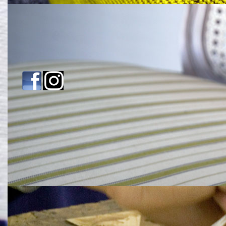
“I Colombo… unici come voi.”
Da oltre 60 anni produciamo tendaggi ed imbottiti con innovazione e maestria artigian